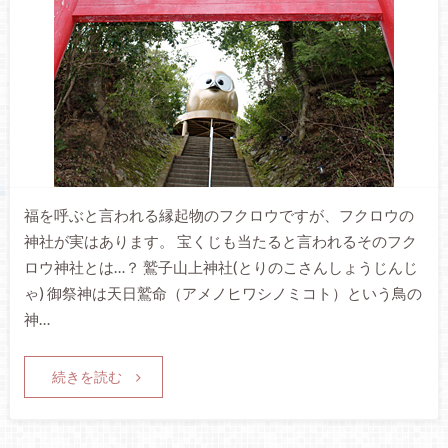
福を呼ぶと言われる縁起物のフクロウですが、フクロウの
神社が実はあります。 宝くじも当たると言われるそのフク
ロウ神社とは…？ 鷲子山上神社(とりのこさんしょうじんじ
ゃ) 御祭神は天日鷲命（アメノヒワシノミコト）という鳥の
神…
続きを読む