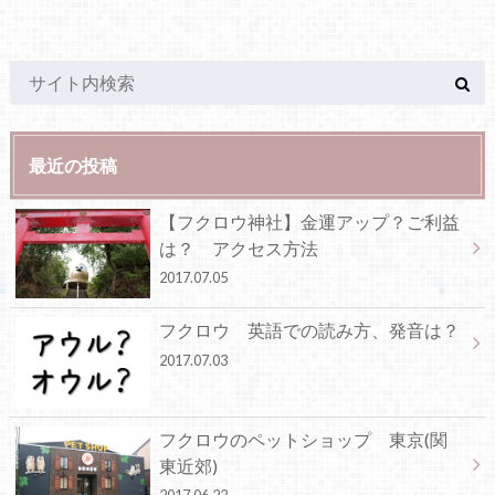
最近の投稿
【フクロウ神社】金運アップ？ご利益
は？ アクセス方法
2017.07.05
フクロウ 英語での読み方、発音は？
2017.07.03
フクロウのペットショップ 東京(関
東近郊)
2017.06.22