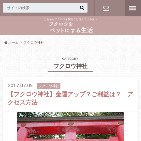
これからフクロウを飼おうと悩んでいる方へ
お問い合わ
せフォーム
ホーム
フクロウ神社
CATEGORY
フクロウ神社
2017.07.05
フクロウ神社
【フクロウ神社】金運アップ？ご利益は？ ア
クセス方法