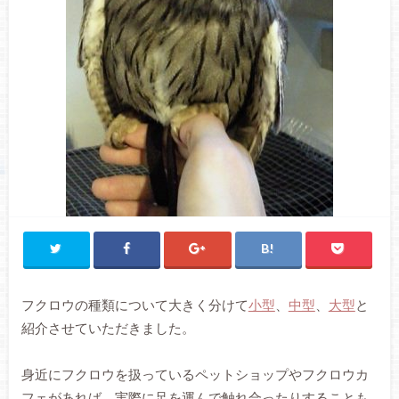
フクロウの種類について大きく分けて
小型
、
中型
、
大型
と
紹介させていただきました。
身近にフクロウを扱っているペットショップやフクロウカ
フェがあれば、実際に足を運んで触れ合ったりすることも