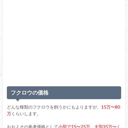
フクロウの価格
どんな種類のフクロウを飼うかにもよりますが、
15万〜80
万
くらいします。
おおよその参考価格として
小型で15〜25万
、
大型35万〜
く