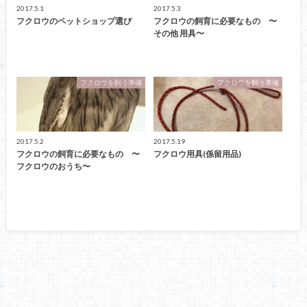
2017.5.1
2017.5.3
フクロウのペットショップ選び
フクロウの飼育に必要なもの 〜
その他 用具〜
フクロウを飼う準備
フクロウを飼う準備
2017.5.2
2017.5.19
フクロウの飼育に必要なもの 〜
フクロウ用具(係留用品)
フクロウのおうち〜