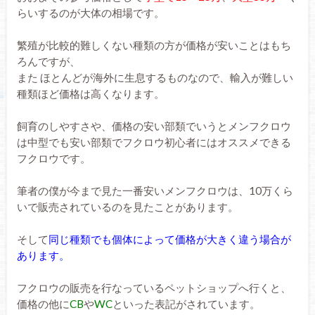
らいするのが大体の相場です。
繁殖が比較的難しくない種類の方が価格が安いことはもち
ろんですが、
また ほとんどが海外に生息するものなので、輸入が難しい
種類ほど価格は高くなります。
飼育のしやすさや、価格の安い部類でいうとメンフクロウ
は中型でも安い部類でフクロウ初心者にはオススメできる
フクロウです。
筆者の僕が今まで見た一番安いメンフクロウは、10万くら
いで販売されているのを見たことがあります。
そして
同じ種類でも個体によって価格が大きく違う場合が
あります。
フクロウの販売を行なっているペットショップへ行くと、
価格の他に
CB
や
WC
といった表記がされています。