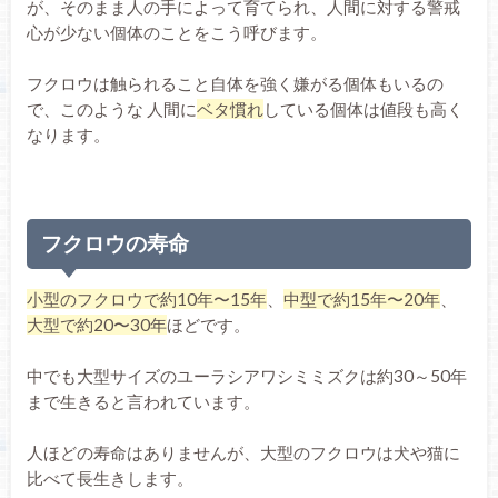
が、そのまま人の手によって育てられ、人間に対する警戒
心が少ない個体のことをこう呼びます。
フクロウは触られること自体を強く嫌がる個体もいるの
で、このような 人間に
ベタ慣れ
している個体は値段も高く
なります。
フクロウの寿命
小型のフクロウで約10年〜15年
、
中型で約15年〜20年
、
大型で約20〜30年
ほどです。
中でも大型サイズのユーラシアワシミミズクは約30～50年
まで生きると言われています。
人ほどの寿命はありませんが、大型のフクロウは犬や猫に
比べて長生きします。