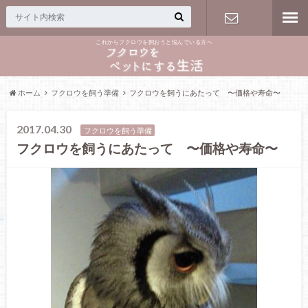
これからフクロウを飼おうと悩んでいる方へ
お問い合わ
せフォーム
ホーム
フクロウを飼う準備
フクロウを飼うにあたって 〜価格や寿命〜
2017.04.30
フクロウを飼う準備
フクロウを飼うにあたって 〜価格や寿命〜