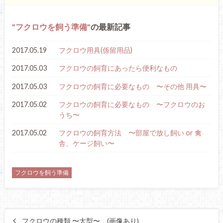
フクロウを飼う準備
の最新記事
2017.05.19
フクロウ用具(係留用品)
2017.05.03
フクロウの飼育にあったら便利なもの
2017.05.03
フクロウの飼育に必要なもの 〜その他 用具〜
2017.05.02
フクロウの飼育に必要なもの 〜フクロウのお
うち〜
2017.05.02
フクロウの飼育方法 〜部屋で放し飼い or 禽
舎、ケージ飼い〜
フクロウを飼う準備
フクロウの種類 〜大型〜 (画像あり)