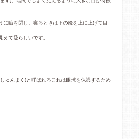
います)、暗闇でもよく見えるように大きな目が特徴
うに瞼を閉じ、寝るときは下の瞼を上に上げて目
見えて愛らしいです。
(しゅんまく)と呼ばれるこれは眼球を保護するため