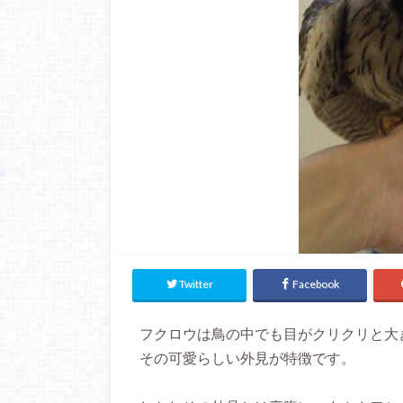
Twitter
Facebook
フクロウは鳥の中でも目がクリクリと大
その可愛らしい外見が特徴です。