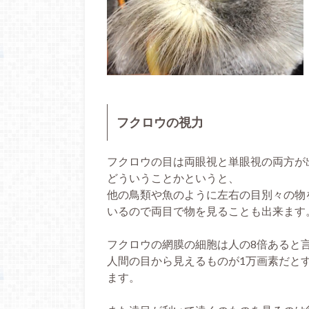
フクロウの視力
フクロウの目は両眼視と単眼視の両方が
どういうことかというと、
他の鳥類や魚のように左右の目別々の物
いるので両目で物を見ることも出来ます
フクロウの網膜の細胞は人の8倍あると
人間の目から見えるものが1万画素だと
ます。