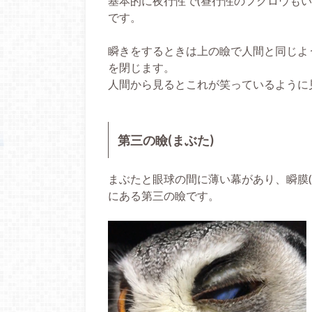
基本的に夜行性で(昼行性のフクロウも
です。
瞬きをするときは上の瞼で人間と同じよ
を閉じます。
人間から見るとこれが笑っているように
第三の瞼(まぶた)
まぶたと眼球の間に薄い幕があり、瞬膜
にある第三の瞼です。