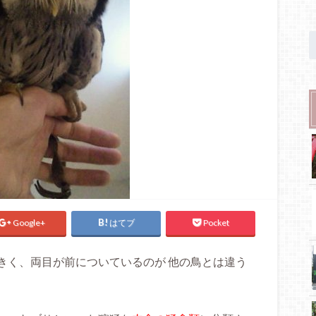
Google+
はてブ
Pocket
きく、両目が前についているのが 他の鳥とは違う