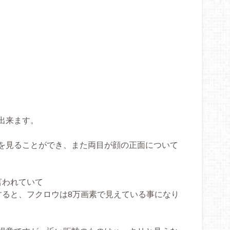
出来ます。
を見ることができ、また両目が顔の正面について
。
言われていて
すると、フクロウは8万画素で見えている事になり