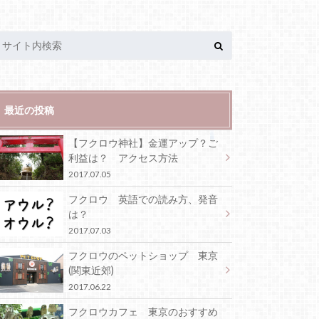
最近の投稿
【フクロウ神社】金運アップ？ご
利益は？ アクセス方法
2017.07.05
フクロウ 英語での読み方、発音
は？
2017.07.03
フクロウのペットショップ 東京
(関東近郊)
2017.06.22
フクロウカフェ 東京のおすすめ