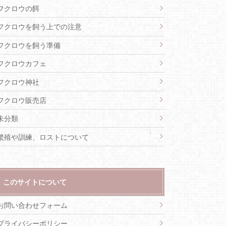
フクロウの餌
フクロウを飼う上での注意
フクロウを飼う準備
フクロウカフェ
フクロウ神社
フクロウ販売店
未分類
繁殖や訓練、ロストについて
このサイトについて
お問い合わせフォーム
プライバシーポリシー