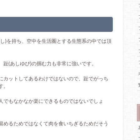
ばし)を持ち、空中を生活圏とする生態系の中では頂
、趾(あしゆび)の掴む力も非常に強いです。
にカットしてあるわけではないので、趾でがっち
す。
人でもなかなか楽にできるものではないでしょ
留めるためではなくて肉を食いちぎるためだそう