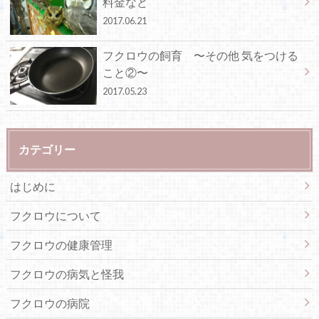
料金など
2017.06.21
フクロウの飼育 〜その他 気をつける
こと②〜
2017.05.23
カテゴリー
はじめに
フクロウについて
フクロウの健康管理
フクロウの病気と怪我
フクロウの病院